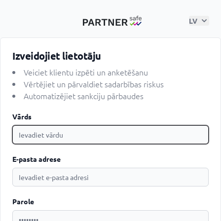
LV
Izveidojiet lietotāju
Veiciet klientu izpēti un anketēšanu
Vērtējiet un pārvaldiet sadarbības riskus
Automatizējiet sankciju pārbaudes
Vārds
E-pasta adrese
Parole